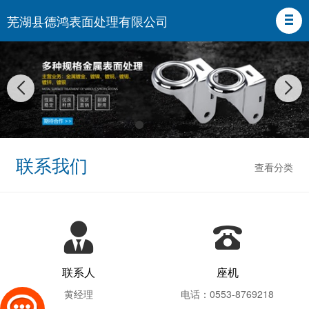
芜湖县德鸿表面处理有限公司
联系我们
查看分类
联系人
座机
黄经理
电话：0553-8769218