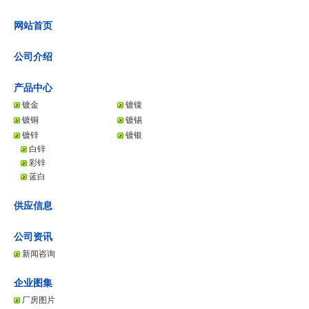
网站首页
公司介绍
产品中心
镀金
镀镍
镀铜
镀锡
镀锌
镀银
白锌
彩锌
蓝白
供应信息
公司资讯
新闻咨询
企业图集
厂房图片